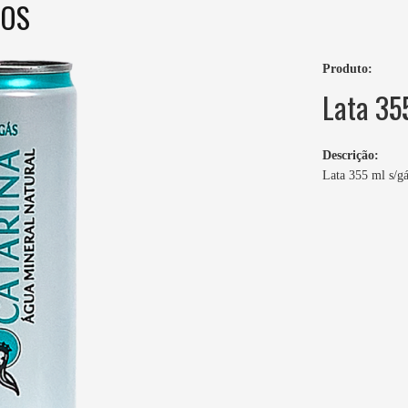
OS
Produto:
Lata 35
Descrição:
Lata 355 ml s/g