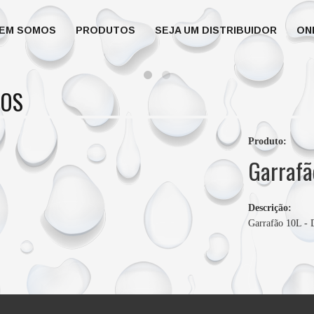
EM SOMOS
PRODUTOS
SEJA UM DISTRIBUIDOR
ON
OS
Produto:
Garrafã
Descrição:
Garrafão 10L - 