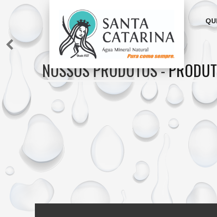
QU
NOSSOS PRODUTOS -
PRODUT