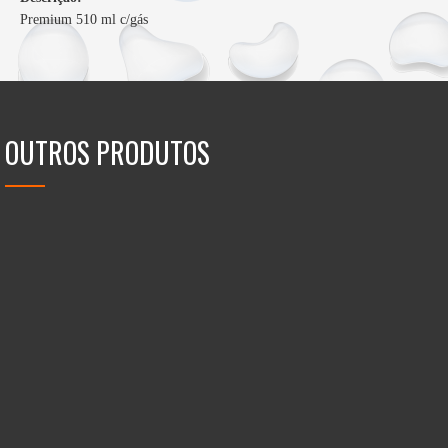
Premium 510 ml c/gás
OUTROS PRODUTOS