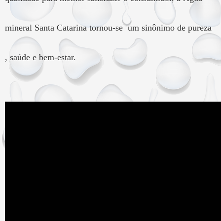
mineral Santa Catarina tornou-se um sinônimo de pureza
, saúde e bem-estar.